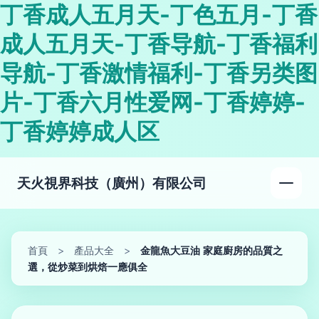
丁香成人五月天-丁色五月-丁香
成人五月天-丁香导航-丁香福利
导航-丁香激情福利-丁香另类图
片-丁香六月性爱网-丁香婷婷-
丁香婷婷成人区
天火視界科技（廣州）有限公司
首頁
>
產品大全
>
金龍魚大豆油 家庭廚房的品質之
選，從炒菜到烘焙一應俱全