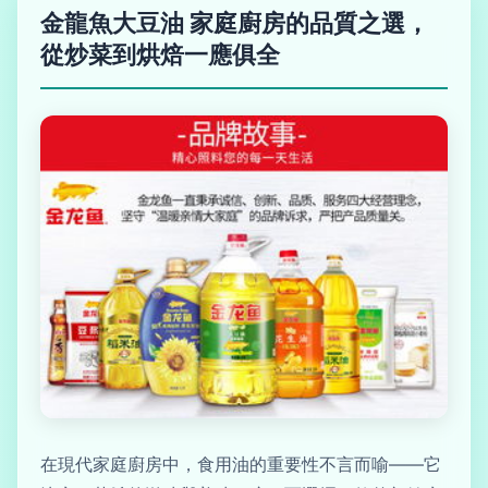
金龍魚大豆油 家庭廚房的品質之選，
從炒菜到烘焙一應俱全
在現代家庭廚房中，食用油的重要性不言而喻——它