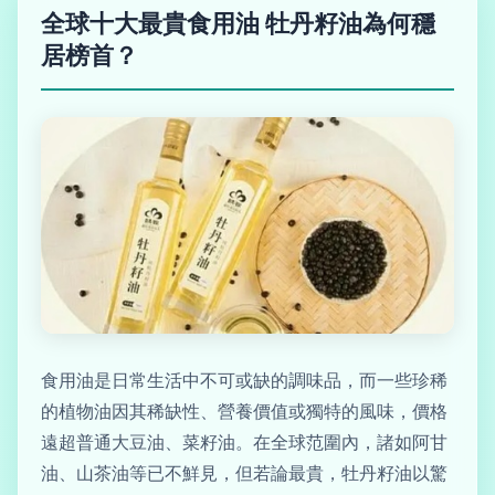
全球十大最貴食用油 牡丹籽油為何穩
居榜首？
食用油是日常生活中不可或缺的調味品，而一些珍稀
的植物油因其稀缺性、營養價值或獨特的風味，價格
遠超普通大豆油、菜籽油。在全球范圍內，諸如阿甘
油、山茶油等已不鮮見，但若論最貴，牡丹籽油以驚