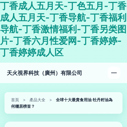
丁香成人五月天-丁色五月-丁香
成人五月天-丁香导航-丁香福利
导航-丁香激情福利-丁香另类图
片-丁香六月性爱网-丁香婷婷-
丁香婷婷成人区
天火視界科技（廣州）有限公司
首頁
>
產品大全
>
全球十大最貴食用油 牡丹籽油為
何穩居榜首？