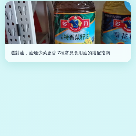
選對油，油煙少菜更香 7種常見食用油的搭配指南