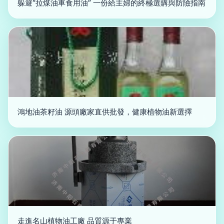
躲避“拉煤油車食用油” 一份給主婦的終極選購與防險指南
鴻地油茶籽油 源頭廠家直供批發，健康植物油新選擇
走進名山植物油工廠 品質源于專業