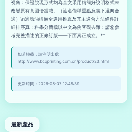
視角：保證脫現形式均為全文采用精簡好說明格式未
改變原有意圖恰當載。（油名僅舉重點意義下選向合
適）\n適應油樣類全選用推薦及其主適合方法條件詳
細排序真：科學分簡檔以中文為例客觀去雜：請您參
考完整描述的正修訂版——下面真正成立。**
如若轉載，請注明出處：
http://www.bcqprinting.com.cn/product/23.html
更新時間：2026-08-07 12:48:39
最新產品