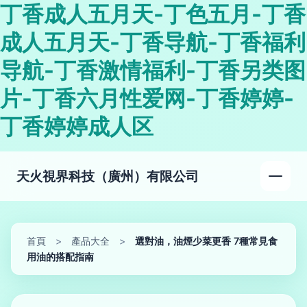
丁香成人五月天-丁色五月-丁香
成人五月天-丁香导航-丁香福利
导航-丁香激情福利-丁香另类图
片-丁香六月性爱网-丁香婷婷-
丁香婷婷成人区
天火視界科技（廣州）有限公司
首頁
>
產品大全
>
選對油，油煙少菜更香 7種常見食
用油的搭配指南