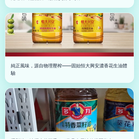
純正風味，源自物理壓榨——固始恒大興安濃香花生油體
驗