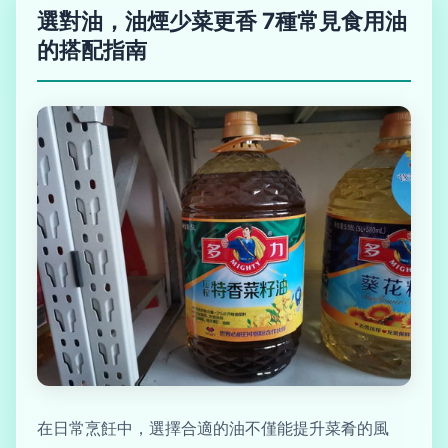
選對油，油煙少菜更香 7種常見食用油
的搭配指南
在日常烹飪中，選擇合適的油不僅能提升菜肴的風